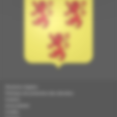
Mentions légales
Politique de protection des données
Cookies
Accessibilité
Crédits