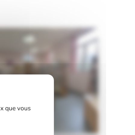
eux que vous